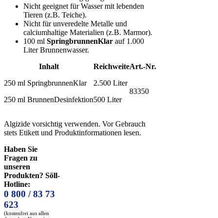
Nicht geeignet für Wasser mit lebenden
Tieren (z.B. Teiche).
Nicht für unveredelte Metalle und
calciumhaltige Materialien (z.B. Marmor).
100 ml
SpringbrunnenKlar
auf 1.000
Liter Brunnenwasser.
Inhalt
Reichweite
Art.-Nr.
250 ml SpringbrunnenKlar
2.500 Liter
83350
250 ml BrunnenDesinfektion
500 Liter
Algizide vorsichtig verwenden. Vor Gebrauch
stets Etikett und Produktinformationen lesen.
Haben Sie
Fragen zu
unseren
Produkten? Söll-
Hotline:
0 800 / 83 73
623
(kostenfrei aus allen