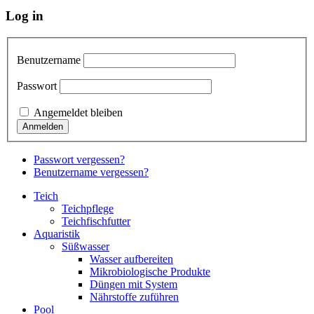
Log in
Benutzername
Passwort
Angemeldet bleiben
Passwort vergessen?
Benutzername vergessen?
Teich
Teichpflege
Teichfischfutter
Aquaristik
Süßwasser
Wasser aufbereiten
Mikrobiologische Produkte
Düngen mit System
Nährstoffe zuführen
Pool